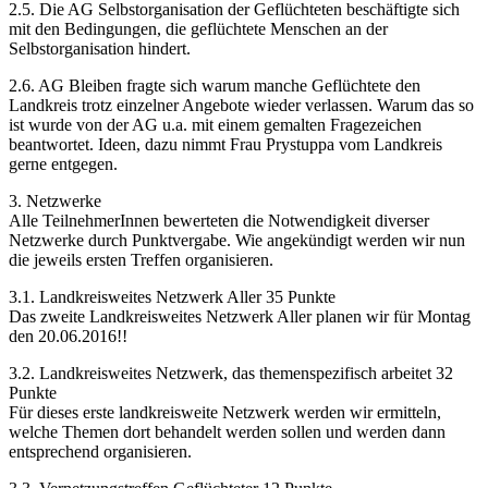
2.5. Die AG Selbstorganisation der Geflüchteten beschäftigte sich
mit den Bedingungen, die geflüchtete Menschen an der
Selbstorganisation hindert.
2.6. AG Bleiben fragte sich warum manche Geflüchtete den
Landkreis trotz einzelner Angebote wieder verlassen. Warum das so
ist wurde von der AG u.a. mit einem gemalten Fragezeichen
beantwortet. Ideen, dazu nimmt Frau Prystuppa vom Landkreis
gerne entgegen.
3. Netzwerke
Alle TeilnehmerInnen bewerteten die Notwendigkeit diverser
Netzwerke durch Punktvergabe. Wie angekündigt werden wir nun
die jeweils ersten Treffen organisieren.
3.1. Landkreisweites Netzwerk Aller 35 Punkte
Das zweite Landkreisweites Netzwerk Aller planen wir für Montag
den 20.06.2016!!
3.2. Landkreisweites Netzwerk, das themenspezifisch arbeitet 32
Punkte
Für dieses erste landkreisweite Netzwerk werden wir ermitteln,
welche Themen dort behandelt werden sollen und werden dann
entsprechend organisieren.