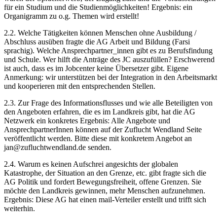
für ein Studium und die Studienmöglichkeiten! Ergebnis: ein
Organigramm zu o.g. Themen wird erstellt!
2.2. Welche Tätigkeiten können Menschen ohne Ausbildung /
Abschluss ausüben fragte die AG Arbeit und Bildung (Farsi
sprachig). Welche Ansprechpartner_innen gibt es zu Berufsfindung
und Schule. Wer hilft die Anträge des JC auszufüllen? Erschwerend
ist auch, dass es im Jobcenter keine Übersetzer gibt. Eigene
Anmerkung: wir unterstützen bei der Integration in den Arbeitsmarkt
und kooperieren mit den entsprechenden Stellen.
2.3. Zur Frage des Informationsflusses und wie alle Beteiligten von
den Angeboten erfahren, die es im Landkreis gibt, hat die AG
Netzwerk ein konkretes Ergebnis: Alle Angebote und
AnsprechpartnerInnen können auf der Zuflucht Wendland Seite
veröffentlicht werden. Bitte diese mit konkretem Angebot an
jan@zufluchtwendland.de senden.
2.4. Warum es keinen Aufschrei angesichts der globalen
Katastrophe, der Situation an den Grenze, etc. gibt fragte sich die
AG Politik und fordert Bewegungsfreiheit, offene Grenzen. Sie
möchte den Landkreis gewinnen, mehr Menschen aufzunehmen.
Ergebnis: Diese AG hat einen mail-Verteiler erstellt und trifft sich
weiterhin.