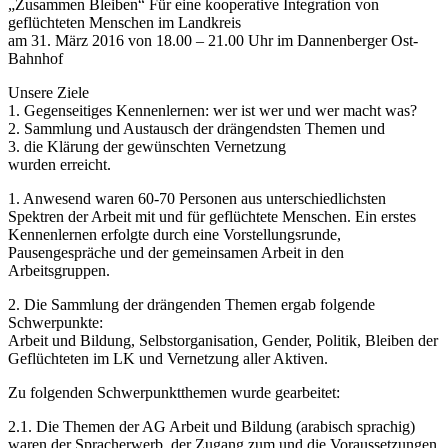
„Zusammen Bleiben“ Für eine kooperative Integration von
geflüchteten Menschen im Landkreis
am 31. März 2016 von 18.00 – 21.00 Uhr im Dannenberger Ost-
Bahnhof
Unsere Ziele
1. Gegenseitiges Kennenlernen: wer ist wer und wer macht was?
2. Sammlung und Austausch der drängendsten Themen und
3. die Klärung der gewünschten Vernetzung
wurden erreicht.
1. Anwesend waren 60-70 Personen aus unterschiedlichsten
Spektren der Arbeit mit und für geflüchtete Menschen. Ein erstes
Kennenlernen erfolgte durch eine Vorstellungsrunde,
Pausengespräche und der gemeinsamen Arbeit in den
Arbeitsgruppen.
2. Die Sammlung der drängenden Themen ergab folgende
Schwerpunkte:
Arbeit und Bildung, Selbstorganisation, Gender, Politik, Bleiben der
Geflüchteten im LK und Vernetzung aller Aktiven.
Zu folgenden Schwerpunktthemen wurde gearbeitet:
2.1. Die Themen der AG Arbeit und Bildung (arabisch sprachig)
waren der Spracherwerb, der Zugang zum und die Voraussetzungen